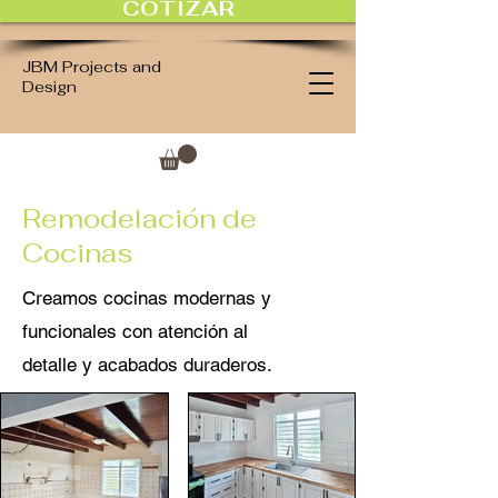
COTIZAR
JBM Projects and
Design
Remodelación de
Cocinas
Creamos cocinas modernas y
funcionales con atención al
detalle y acabados duraderos.